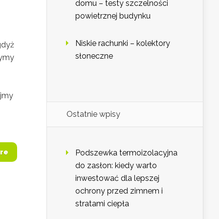
domu – testy szczelności
powietrznej budynku
Niskie rachunki – kolektory
gdyż
słoneczne
zymy
ajmy
Ostatnie wpisy
re
Podszewka termoizolacyjna
do zasłon: kiedy warto
inwestować dla lepszej
ochrony przed zimnem i
stratami ciepła