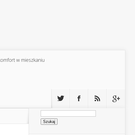
 komfort w mieszkaniu
Szukaj: