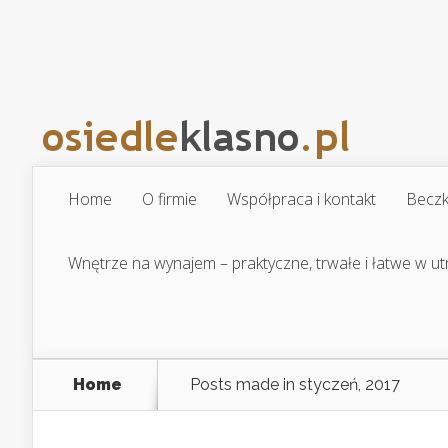
Home
O firmie
Współpraca i kontakt
Beczk
Wnętrze na wynajem – praktyczne, trwałe i łatwe w u
Home
Posts made in styczeń, 2017