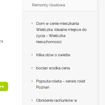
Remonty i budowa
Dom w cenie mieszkania
Wieliczka. Idealne miejsce do
życia – Wieliczka
za
nieruchomości
Kilka słów o świetle
bocian wodka cena
Popsuta roleta – serwis rolet
re
Poznań
Obniżenie rachunków w