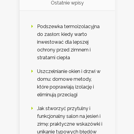
Ostatnie wpisy
Podszewka termoizolacyjna
do zasłon: kiedy warto
inwestować dla lepszej
ochrony przed zimnem i
stratami ciepła
Uszczelnianie okien i drzwi w
domu: domowe metody,
które poprawiają izolację i
eliminują przeciągi
Jak stworzyć przytulny i
funkcjonalny salon na jesień i
zimę: praktyczne wskazówki i
unikanie typowych błędów