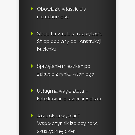
Obowiązki właściciela
nieruchomości
Strop teriva 1 bis -rozpiętość.
Strop dobrany do konstrukcji
budynku
Sprzątanie mieszkań po
zakupie z rynku wtórnego
Usługi na wagę złota –
kafelkowanie łazienki Bielsko
Jakie okna wybrać?
Współczynnik izolacyjności
akustycznej okien