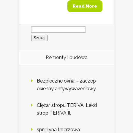
Read More
Szukaj:
Remonty i budowa
Bezpieczne okna – zaczep
okienny antywyważeniowy.
Ciężar stropu TERIVA. Lekki
strop TERIVA II.
sprężyna talerzowa