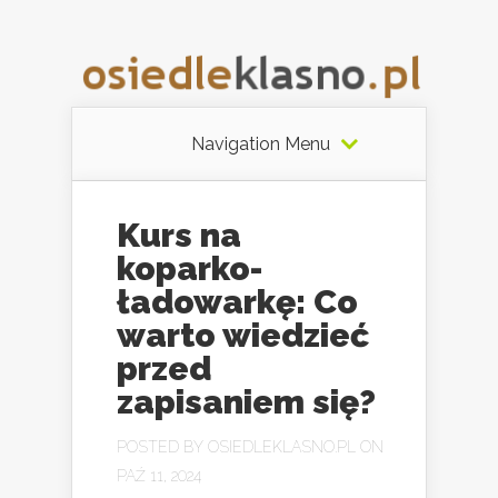
Navigation Menu
Kurs na
koparko-
ładowarkę: Co
warto wiedzieć
przed
zapisaniem się?
POSTED BY
OSIEDLEKLASNO.PL
ON
PAŹ 11, 2024