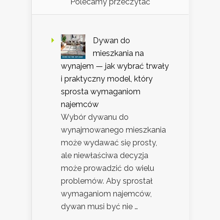
Polecamy przeczytać
Dywan do
mieszkania na
wynajem — jak wybrać trwały
i praktyczny model, który
sprosta wymaganiom
najemców
Wybór dywanu do
wynajmowanego mieszkania
może wydawać się prosty,
ale niewłaściwa decyzja
może prowadzić do wielu
problemów. Aby sprostał
wymaganiom najemców,
dywan musi być nie …