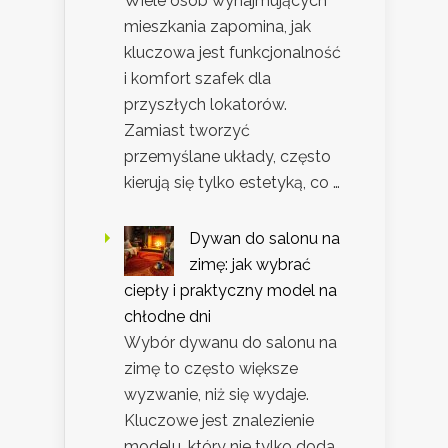
Wiele osób wynajmujących
mieszkania zapomina, jak
kluczowa jest funkcjonalność
i komfort szafek dla
przyszłych lokatorów.
Zamiast tworzyć
przemyślane układy, często
kierują się tylko estetyką, co …
Dywan do salonu na
zimę: jak wybrać
ciepły i praktyczny model na
chłodne dni
Wybór dywanu do salonu na
zimę to często większe
wyzwanie, niż się wydaje.
Kluczowe jest znalezienie
modelu, który nie tylko doda