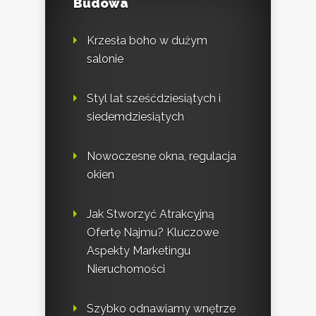
Budowa
Krzesła boho w dużym
salonie
Styl lat sześćdziesiątych i
siedemdziesiątych
Nowoczesne okna, regulacja
okien
Jak Stworzyć Atrakcyjną
Ofertę Najmu? Kluczowe
Aspekty Marketingu
Nieruchomości
Szybko odnawiamy wnętrze