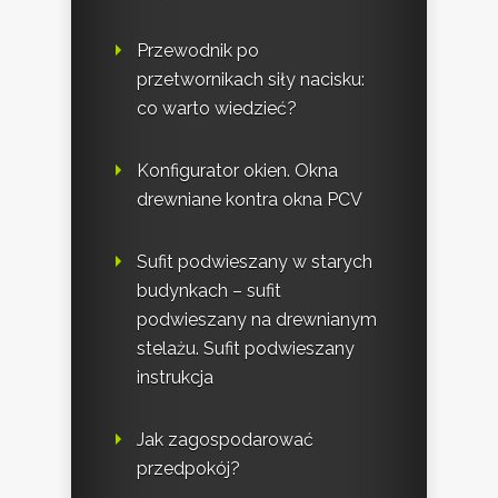
Przewodnik po
przetwornikach siły nacisku:
co warto wiedzieć?
Konfigurator okien. Okna
drewniane kontra okna PCV
Sufit podwieszany w starych
budynkach – sufit
podwieszany na drewnianym
stelażu. Sufit podwieszany
instrukcja
Jak zagospodarować
przedpokój?