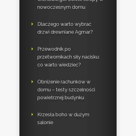
nowoczesnym domu
Dlaczego warto wybrać
drzwi drewniane Agmar?
Przewodnik po
przetwornikach siły nacisku:
co warto wiedzieć?
Obniżenie rachunków w
domu – testy szczelności
powietrznej budynku
Krzesła boho w dużym
salonie