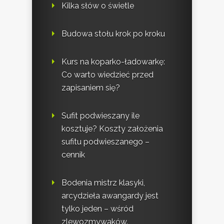
Kilka słów o świetle
Budowa stołu krok po kroku
Kurs na koparko-ładowarkę:
Co warto wiedzieć przed
zapisaniem się?
Sufit podwieszany ile
kosztuje? Koszty założenia
sufitu podwieszanego –
cennik
Bodenia mistrz klasyki,
arcydzieła awangardy jest
tylko jeden – wśród
zlewozmywaków.