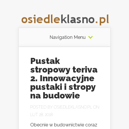
Navigation Menu
Pustak
stropowy teriva
2. Innowacyjne
pustaki i stropy
na budowie
POSTED BY
OSIEDLEKLASNO.PL
ON
LUT 28, 2018
Obecnie w budownictwie coraz