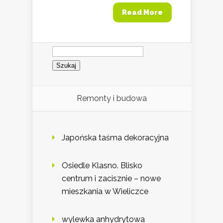
Read More
Szukaj:
Remonty i budowa
Japońska taśma dekoracyjna
Osiedle Klasno. Blisko
centrum i zacisznie – nowe
mieszkania w Wieliczce
wylewka anhydrytowa