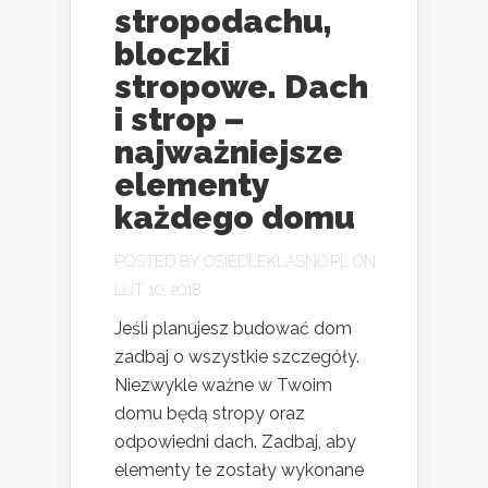
stropodachu,
bloczki
stropowe. Dach
i strop –
najważniejsze
elementy
każdego domu
POSTED BY
OSIEDLEKLASNO.PL
ON
LUT 10, 2018
Jeśli planujesz budować dom
zadbaj o wszystkie szczegóły.
Niezwykle ważne w Twoim
domu będą stropy oraz
odpowiedni dach. Zadbaj, aby
elementy te zostały wykonane