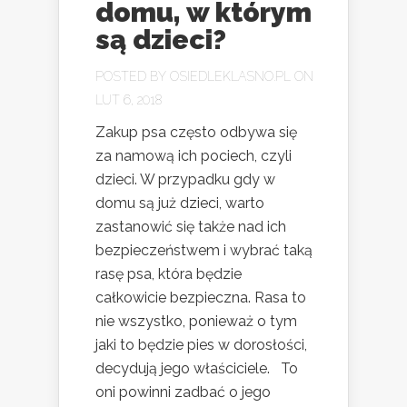
domu, w którym
są dzieci?
POSTED BY
OSIEDLEKLASNO.PL
ON
LUT 6, 2018
Zakup psa często odbywa się
za namową ich pociech, czyli
dzieci. W przypadku gdy w
domu są już dzieci, warto
zastanowić się także nad ich
bezpieczeństwem i wybrać taką
rasę psa, która będzie
całkowicie bezpieczna. Rasa to
nie wszystko, ponieważ o tym
jaki to będzie pies w dorosłości,
decydują jego właściciele. To
oni powinni zadbać o jego