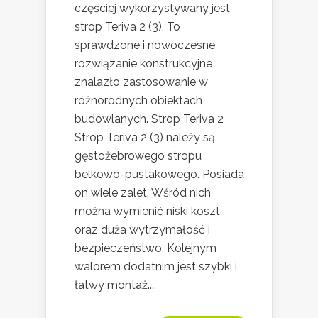
częściej wykorzystywany jest
strop Teriva 2 (3). To
sprawdzone i nowoczesne
rozwiązanie konstrukcyjne
znalazło zastosowanie w
różnorodnych obiektach
budowlanych. Strop Teriva 2
Strop Teriva 2 (3) należy są
gęstożebrowego stropu
belkowo-pustakowego. Posiada
on wiele zalet. Wśród nich
można wymienić niski koszt
oraz duża wytrzymałość i
bezpieczeństwo. Kolejnym
walorem dodatnim jest szybki i
łatwy montaż....