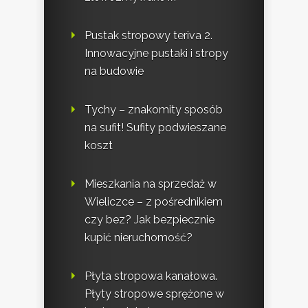
Pustak stropowy teriva 2.
Innowacyjne pustaki i stropy
na budowie
Tychy – znakomity sposób
na sufit! Sufity podwieszane
koszt
Mieszkania na sprzedaż w
Wieliczce – z pośrednikiem
czy bez? Jak bezpiecznie
kupić nieruchomość?
Płyta stropowa kanałowa.
Płyty stropowe sprężone w