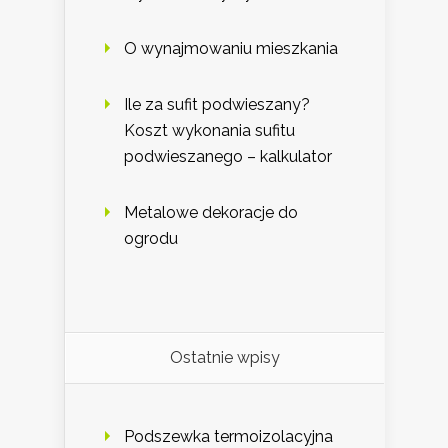
O wynajmowaniu mieszkania
Ile za sufit podwieszany?
Koszt wykonania sufitu
podwieszanego – kalkulator
Metalowe dekoracje do
ogrodu
Ostatnie wpisy
Podszewka termoizolacyjna