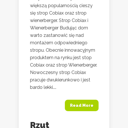
większą popularnością cieszy
się strop Cobiax oraz strop
wienerberger. Strop Cobiax i
Wienerberger Budując dom
warto zastanowić się nad
montażem odpowiedniego
stropu. Obecnie innowacyjnym
produktem na rynku jest stop
Cobiax oraz strop Wienerberger.
Nowoczesny strop Cobiax
pracuje dwukierunkowo i jest
bardo lekki....
Read More
Rzut