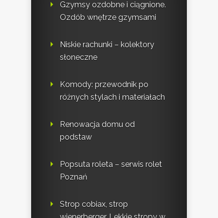
Gzymsy ozdobne i ciągnione.
Ozdób wnętrze gzymsami
Niskie rachunki – kolektory
słoneczne
Komody: przewodnik po
różnych stylach i materiałach
Renowacja domu od
podstaw
Popsuta roleta – serwis rolet
Poznań
Strop cobiax, strop
wienerberger. Lekkie stropy w