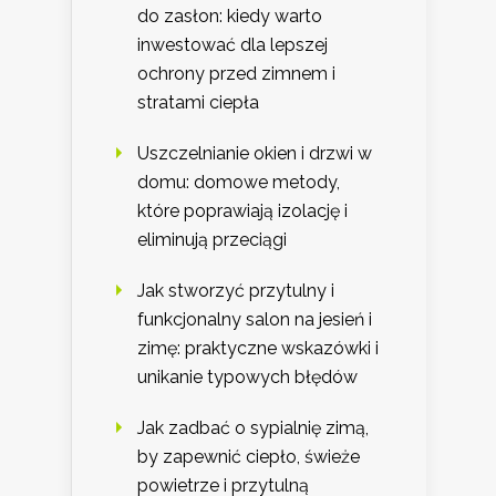
do zasłon: kiedy warto
inwestować dla lepszej
ochrony przed zimnem i
stratami ciepła
Uszczelnianie okien i drzwi w
domu: domowe metody,
które poprawiają izolację i
eliminują przeciągi
Jak stworzyć przytulny i
funkcjonalny salon na jesień i
zimę: praktyczne wskazówki i
unikanie typowych błędów
Jak zadbać o sypialnię zimą,
by zapewnić ciepło, świeże
powietrze i przytulną