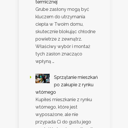
termicznej
Grube zasłony mogą być
kluczem do utrzymania
ciepła w Twoim domu,
skutecznie blokując chłodne
powietrze z zewnątrz.
Właściwy wybór i montaż
tych zasłon znacząco
wpłyną …
Sprzątanie mieszkań
po zakupie z rynku
wtórnego
Kupiłeś mieszkanie z rynku
wtórnego, które jest
wyposażone, ale nie
przypada Ci do gustu jego