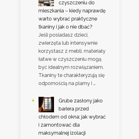
czyszczeniu do
mieszkania – kiedy naprawdę
warto wybrać praktyczne
tkaniny i jak o nie dbać?
Jeśli posiadasz dzieci,
zwierzęta lub intensywnie
korzystasz z mebli, materiały
łatwe w czyszczeniu mogą
być idealnym rozwiązaniem.
Tkaniny te charakteryzują się
odpornością na plamy i …
Grube zasłony jako
bariera przed
chłodem od okna: jak wybrać
i zamontować dla
maksymalnej izolacji