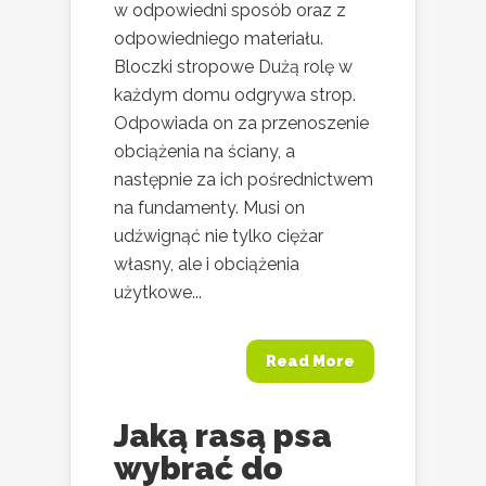
w odpowiedni sposób oraz z
odpowiedniego materiału.
Bloczki stropowe Dużą rolę w
każdym domu odgrywa strop.
Odpowiada on za przenoszenie
obciążenia na ściany, a
następnie za ich pośrednictwem
na fundamenty. Musi on
udźwignąć nie tylko ciężar
własny, ale i obciążenia
użytkowe...
Read More
Jaką rasą psa
wybrać do