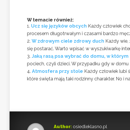
W temacie również:
Ucz się języków obcych
Każdy człowiek chc
procesem długotrwałym i czasami bardzo męczą
W zdrowym ciele zdrowy duch
Każdy wie, 
się postarać. Warto wpisać w wyszukiwarkę inter
Jaką rasą psa wybrać do domu, w którym 
pociech, czyli dzieci. W przypadku gdy w domu są
Atmosfera przy stole
Każdy człowiek lubi 
które święta mają taki rodzinny charakter. No i na
Author:
osiedleklasno.pl