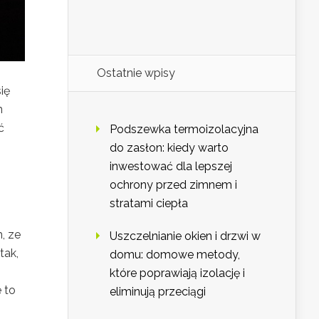
Ostatnie wpisy
ię
h
ć
Podszewka termoizolacyjna
do zasłon: kiedy warto
inwestować dla lepszej
ochrony przed zimnem i
stratami ciepła
, ze
Uszczelnianie okien i drzwi w
tak,
domu: domowe metody,
które poprawiają izolację i
 to
eliminują przeciągi