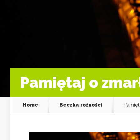
Pamiętaj o zmar
Home
Beczka rożności
Pamięt