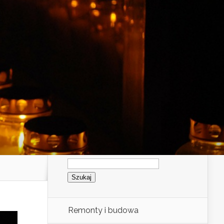
Szukaj:
Remonty i budowa