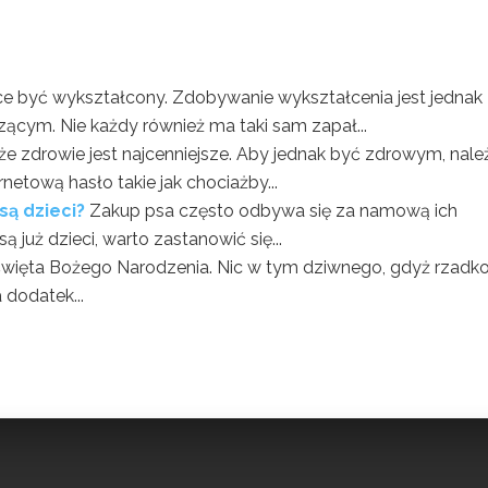
e być wykształcony. Zdobywanie wykształcenia jest jednak
cym. Nie każdy również ma taki sam zapał...
że zdrowie jest najcenniejsze. Aby jednak być zdrowym, nale
netową hasło takie jak chociażby...
są dzieci?
Zakup psa często odbywa się za namową ich
 już dzieci, warto zastanowić się...
święta Bożego Narodzenia. Nic w tym dziwnego, gdyż rzadk
 dodatek...