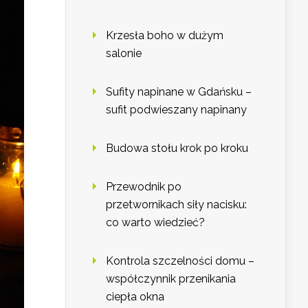
Krzesła boho w dużym
salonie
Sufity napinane w Gdańsku –
sufit podwieszany napinany
Budowa stołu krok po kroku
Przewodnik po
przetwornikach siły nacisku:
co warto wiedzieć?
Kontrola szczelności domu –
współczynnik przenikania
ciepła okna