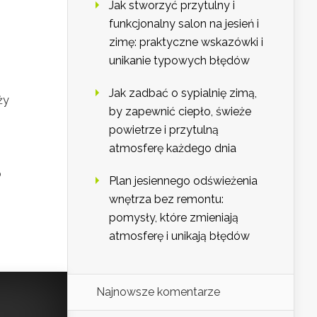
Jak stworzyć przytulny i
funkcjonalny salon na jesień i
zimę: praktyczne wskazówki i
unikanie typowych błędów
Jak zadbać o sypialnię zimą,
ży
by zapewnić ciepło, świeże
powietrze i przytulną
atmosferę każdego dnia
o
Plan jesiennego odświeżenia
wnętrza bez remontu:
pomysły, które zmieniają
atmosferę i unikają błędów
Najnowsze komentarze