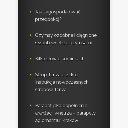
Jak zagospodarować
przedpokój?
Gzymsy ozdobne i ciągnione.
Ozdób wnętrze gzymsami
Kilka słów o kominkach
Strop Teriva przekrój.
Instrukcja nowoczesnych
stropów Teriva
Parapet jako dopełnienie
aranżacji wnętrza – parapety
aglomarmur Kraków