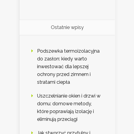
Ostatnie wpisy
Podszewka termoizolacyjna
do zasłon: kiedy warto
inwestować dla lepszej
ochrony przed zimnem i
stratami ciepła
Uszczelnianie okien i drzwi w
domu: domowe metody,
które poprawiają izolację i
eliminują przeciągi
Jak stworzyć przytulny i