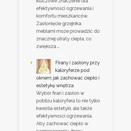
kluczowe znaczenie dla
efektywności ogrzewania i
komfortu mieszkańców.
Zasłonięcie grzejnika
meblami może prowadzić do
znacznej utraty ciepła, co
zwiększa …
Firany i zasłony przy
kaloryferze pod
oknem: jak zachować ciepło i
estetykę wnętrza
Wybór firan i zasłon w
pobliżu kaloryfera to nie tylko
kwestia estetyki, ale także
efektywności ogrzewania.
Aby zachować ciepło w