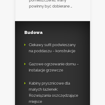
pomieszczeniu, firany
powinny być dobierane …
Budowa
Ciekawy sufit podwieszany
na poddaszu – konstrukcje
Gazowe ogrzewanie domu –
instalacje grzewcze
Kabiny prysznicowe dla
małych łazienek:
Rozwiązania oszczędzające
miejsce