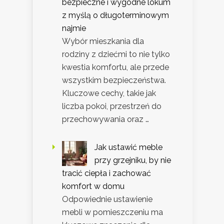
bezpieczne i wygodne lokum
z myślą o długoterminowym
najmie
Wybór mieszkania dla
rodziny z dziećmi to nie tylko
kwestia komfortu, ale przede
wszystkim bezpieczeństwa.
Kluczowe cechy, takie jak
liczba pokoi, przestrzeń do
przechowywania oraz …
Jak ustawić meble
przy grzejniku, by nie
tracić ciepła i zachować
komfort w domu
Odpowiednie ustawienie
mebli w pomieszczeniu ma