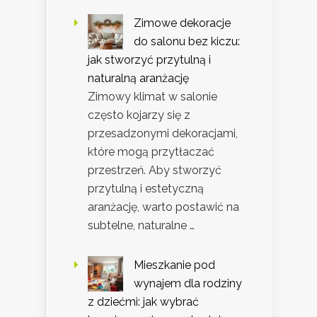
Zimowe dekoracje
do salonu bez kiczu:
jak stworzyć przytulną i
naturalną aranżację
Zimowy klimat w salonie
często kojarzy się z
przesadzonymi dekoracjami,
które mogą przytłaczać
przestrzeń. Aby stworzyć
przytulną i estetyczną
aranżację, warto postawić na
subtelne, naturalne …
Mieszkanie pod
wynajem dla rodziny
z dziećmi: jak wybrać