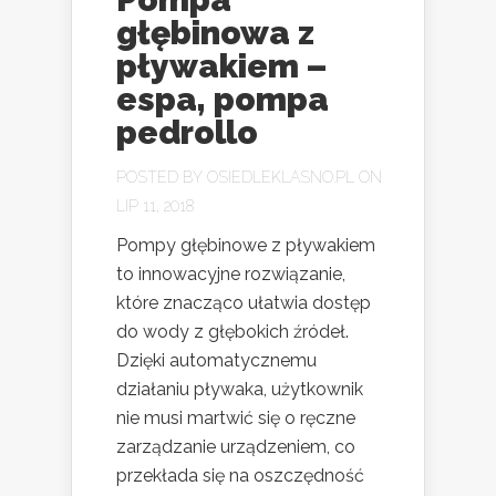
głębinowa z
pływakiem –
espa, pompa
pedrollo
POSTED BY
OSIEDLEKLASNO.PL
ON
LIP 11, 2018
Pompy głębinowe z pływakiem
to innowacyjne rozwiązanie,
które znacząco ułatwia dostęp
do wody z głębokich źródeł.
Dzięki automatycznemu
działaniu pływaka, użytkownik
nie musi martwić się o ręczne
zarządzanie urządzeniem, co
przekłada się na oszczędność