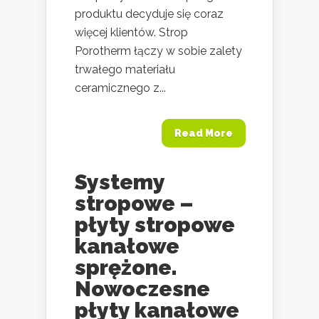
produktu decyduje się coraz
więcej klientów. Strop
Porotherm łączy w sobie zalety
trwałego materiału
ceramicznego z...
Read More
Systemy
stropowe –
płyty stropowe
kanałowe
sprężone.
Nowoczesne
płyty kanałowe