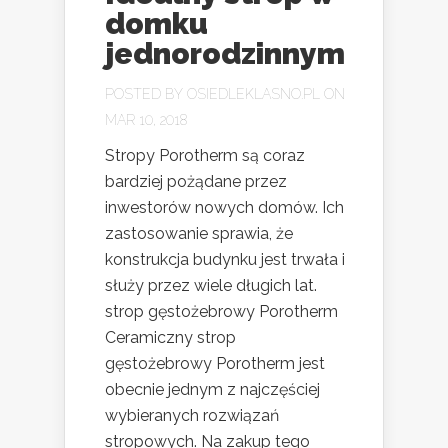
domku
jednorodzinnym
POSTED BY
OSIEDLEKLASNO.PL
ON
MAR 10, 2018
Stropy Porotherm są coraz
bardziej pożądane przez
inwestorów nowych domów. Ich
zastosowanie sprawia, że
konstrukcja budynku jest trwała i
służy przez wiele długich lat.
strop gęstożebrowy Porotherm
Ceramiczny strop
gęstożebrowy Porotherm jest
obecnie jednym z najczęściej
wybieranych rozwiązań
stropowych. Na zakup tego