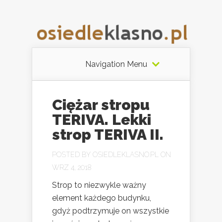
Navigation Menu
Ciężar stropu
TERIVA. Lekki
strop TERIVA II.
POSTED BY
OSIEDLEKLASNO.PL
ON
WRZ 4, 2018
Strop to niezwykle ważny
element każdego budynku,
gdyż podtrzymuje on wszystkie