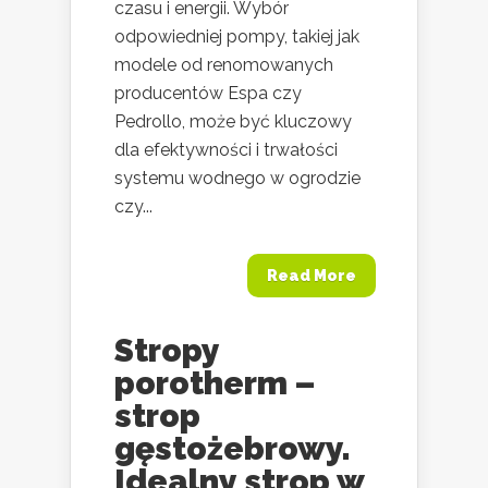
czasu i energii. Wybór
odpowiedniej pompy, takiej jak
modele od renomowanych
producentów Espa czy
Pedrollo, może być kluczowy
dla efektywności i trwałości
systemu wodnego w ogrodzie
czy...
Read More
Stropy
porotherm –
strop
gęstożebrowy.
Idealny strop w