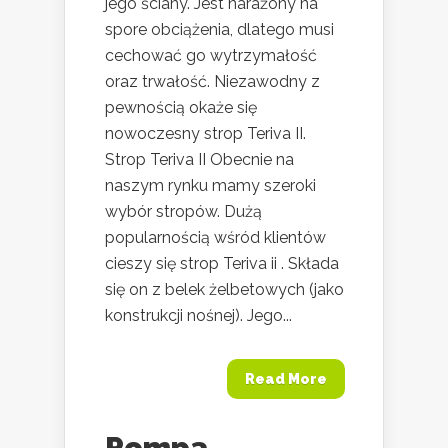
jego ściany. Jest narażony na
spore obciążenia, dlatego musi
cechować go wytrzymałość
oraz trwałość. Niezawodny z
pewnością okaże się
nowoczesny strop Teriva II.
Strop Teriva II Obecnie na
naszym rynku mamy szeroki
wybór stropów. Dużą
popularnością wśród klientów
cieszy się strop Teriva ii . Składa
się on z belek żelbetowych (jako
konstrukcji nośnej). Jego...
Read More
Pompa