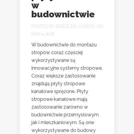
w
budownictwie
POSTED BY
OSIEDLEKLASNO.PL
ON
MAR 4, 2018
W budownictwie do montażu
stropów coraz częściej
wykorzystywane są
innowacyjne systemy stropowe.
Coraz większe zastosowanie
znajdują płyty stropowe
kanałowe sprężone. Płyty
stropowe kanałowe mają
zastosowanie zarówno w
budownictwie przemysłowym
jak i mieszkaniowym. Są one
wykorzystywane do budowy