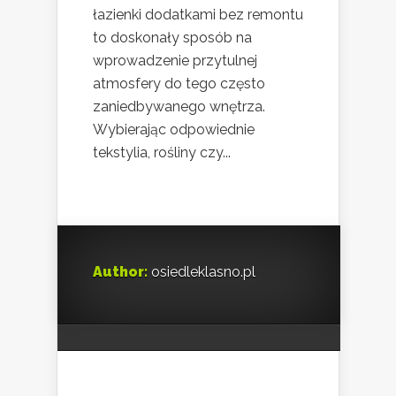
łazienki dodatkami bez remontu
to doskonały sposób na
wprowadzenie przytulnej
atmosfery do tego często
zaniedbywanego wnętrza.
Wybierając odpowiednie
tekstylia, rośliny czy...
Author:
osiedleklasno.pl