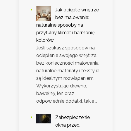
Jak ocieplić wnętrze
bez malowania:
naturalne sposoby na
przytulny klimat i harmonię
kolorów
Jeśli szukasz sposobów na
ocieplenie swojego wnętrza
bez konieczności malowania,
naturalne materiały i tekstylia
są idealnym rozwiązaniem.
Wykorzystując drewno,
bawełnę, len oraz
odpowiednie dodatki, takie …
Zabezpieczenie
okna przed