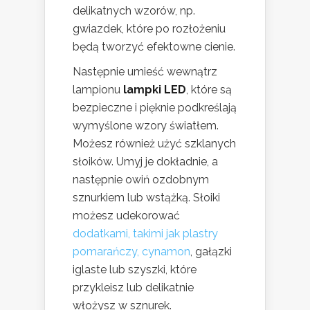
delikatnych wzorów, np.
gwiazdek, które po rozłożeniu
będą tworzyć efektowne cienie.
Następnie umieść wewnątrz
lampionu
lampki LED
, które są
bezpieczne i pięknie podkreślają
wymyślone wzory światłem.
Możesz również użyć szklanych
słoików. Umyj je dokładnie, a
następnie owiń ozdobnym
sznurkiem lub wstążką. Słoiki
możesz udekorować
dodatkami, takimi jak plastry
pomarańczy, cynamon
, gałązki
iglaste lub szyszki, które
przykleisz lub delikatnie
włożysz w sznurek.