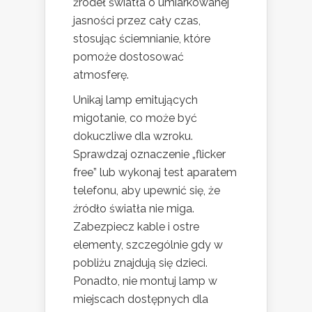
źródeł światła o umiarkowanej
jasności przez cały czas,
stosując ściemnianie, które
pomoże dostosować
atmosferę.
Unikaj lamp emitujących
migotanie, co może być
dokuczliwe dla wzroku.
Sprawdzaj oznaczenie „flicker
free” lub wykonaj test aparatem
telefonu, aby upewnić się, że
źródło światła nie miga.
Zabezpiecz kable i ostre
elementy, szczególnie gdy w
pobliżu znajdują się dzieci.
Ponadto, nie montuj lamp w
miejscach dostępnych dla