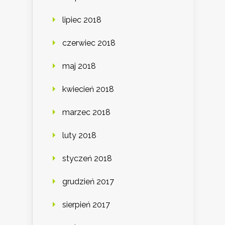
lipiec 2018
czerwiec 2018
maj 2018
kwiecień 2018
marzec 2018
luty 2018
styczeń 2018
grudzień 2017
sierpień 2017