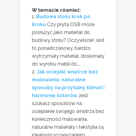
W temacie również:
Budowa stołu krok po
kroku
Czy płyta OSB może
posłużyć jako materiał do
budowy stołu? Oczywiście! Jest
to ponadczasowy, bardzo
wytrzymały materiał, doskonały
do wyrobu mebli do...
Jak ocieplić wnętrze bez
malowania: naturalne
sposoby na przytulny klimat i
harmonię kolorów
Jeśli
szukasz sposobów na
ocieplenie swojego wnętrza bez
konieczności malowania,
naturalne materiały i tekstylia są
idealnym rozwiązaniem.