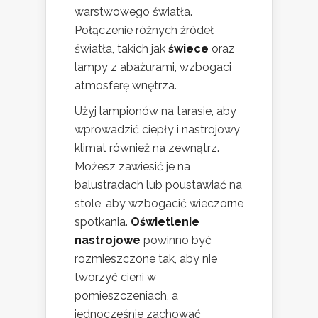
warstwowego światła.
Połączenie różnych źródeł
światła, takich jak
świece
oraz
lampy z abażurami, wzbogaci
atmosferę wnętrza.
Użyj lampionów na tarasie, aby
wprowadzić ciepły i nastrojowy
klimat również na zewnątrz.
Możesz zawiesić je na
balustradach lub poustawiać na
stole, aby wzbogacić wieczorne
spotkania.
Oświetlenie
nastrojowe
powinno być
rozmieszczone tak, aby nie
tworzyć cieni w
pomieszczeniach, a
jednocześnie zachować