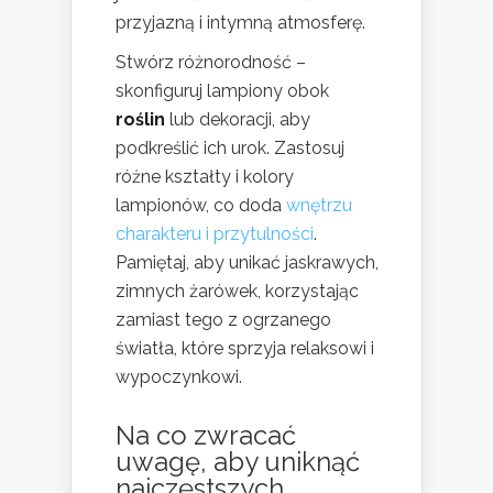
przyjazną i intymną atmosferę.
Stwórz różnorodność –
skonfiguruj lampiony obok
roślin
lub dekoracji, aby
podkreślić ich urok. Zastosuj
różne kształty i kolory
lampionów, co doda
wnętrzu
charakteru i przytulności
.
Pamiętaj, aby unikać jaskrawych,
zimnych żarówek, korzystając
zamiast tego z ogrzanego
światła, które sprzyja relaksowi i
wypoczynkowi.
Na co zwracać
uwagę, aby uniknąć
najczęstszych