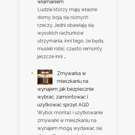
włamaniem
Ludzie którzy mają własne
domy, boją się różnych
rzeczy. Jedni obawiają się
wysokich rachunków
utrzymania, inni tego, że będą
musieli robić często remonty,
jeszcze inni …
Zmywarka w
mieszkaniu na
wynajem: jak bezpiecznie
wybrać, zamontować i
użytkować sprzęt AGD
Wybór, montaż i użytkowanie
zmywarki w mieszkaniu na
wynajem mogą wydawać się