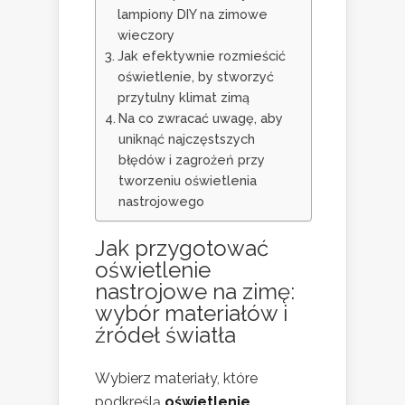
lampiony DIY na zimowe
wieczory
Jak efektywnie rozmieścić
oświetlenie, by stworzyć
przytulny klimat zimą
Na co zwracać uwagę, aby
uniknąć najczęstszych
błędów i zagrożeń przy
tworzeniu oświetlenia
nastrojowego
Jak przygotować
oświetlenie
nastrojowe na zimę:
wybór materiałów i
źródeł światła
Wybierz materiały, które
podkreślą
oświetlenie