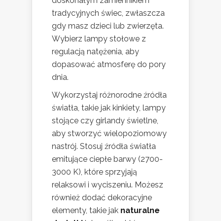
doskonałym zamiennikiem
tradycyjnych świec, zwłaszcza
gdy masz dzieci lub zwierzęta.
Wybierz lampy stołowe z
regulacją natężenia, aby
dopasować atmosferę do pory
dnia.
Wykorzystaj różnorodne źródła
światła, takie jak kinkiety, lampy
stojące czy girlandy świetlne,
aby stworzyć wielopoziomowy
nastrój. Stosuj źródła światła
emitujące ciepłe barwy (2700-
3000 K), które sprzyjają
relaksowi i wyciszeniu. Możesz
również dodać dekoracyjne
elementy, takie jak
naturalne