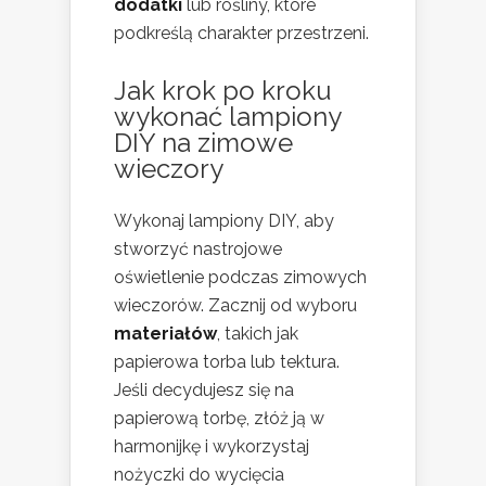
dodatki
lub rośliny, które
podkreślą charakter przestrzeni.
Jak krok po kroku
wykonać lampiony
DIY na zimowe
wieczory
Wykonaj lampiony DIY, aby
stworzyć nastrojowe
oświetlenie podczas zimowych
wieczorów. Zacznij od wyboru
materiałów
, takich jak
papierowa torba lub tektura.
Jeśli decydujesz się na
papierową torbę, złóż ją w
harmonijkę i wykorzystaj
nożyczki do wycięcia