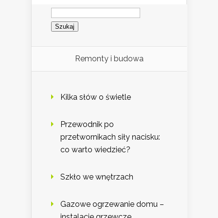
Szukaj:
Remonty i budowa
Kilka słów o świetle
Przewodnik po
przetwornikach siły nacisku:
co warto wiedzieć?
Szkło we wnętrzach
Gazowe ogrzewanie domu –
instalacje grzewcze