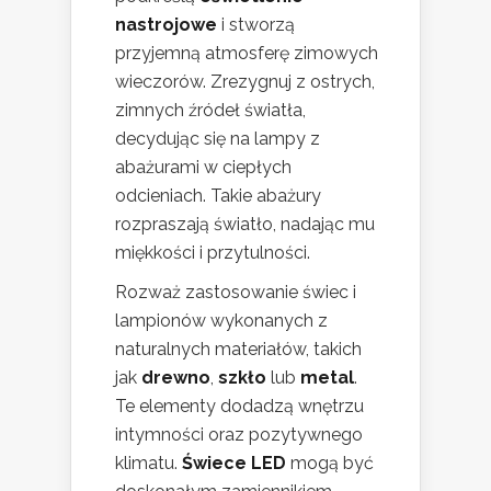
nastrojowe
i stworzą
przyjemną atmosferę zimowych
wieczorów. Zrezygnuj z ostrych,
zimnych źródeł światła,
decydując się na lampy z
abażurami w ciepłych
odcieniach. Takie abażury
rozpraszają światło, nadając mu
miękkości i przytulności.
Rozważ zastosowanie świec i
lampionów wykonanych z
naturalnych materiałów, takich
jak
drewno
,
szkło
lub
metal
.
Te elementy dodadzą wnętrzu
intymności oraz pozytywnego
klimatu.
Świece LED
mogą być