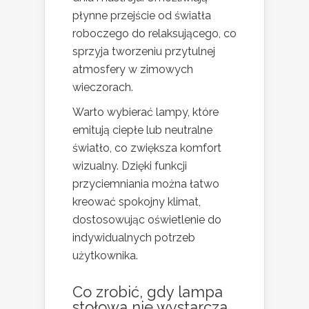
płynne przejście od światła
roboczego do relaksującego, co
sprzyja tworzeniu przytulnej
atmosfery w zimowych
wieczorach.
Warto wybierać lampy, które
emitują ciepłe lub neutralne
światło, co zwiększa komfort
wizualny. Dzięki funkcji
przyciemniania można łatwo
kreować spokojny klimat,
dostosowując oświetlenie do
indywidualnych potrzeb
użytkownika.
Co zrobić, gdy lampa
stołowa nie wystarcza