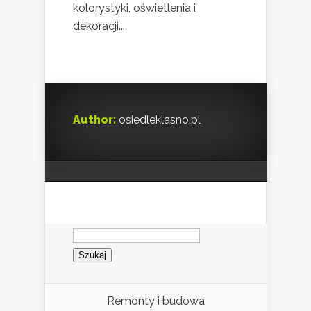
kolorystyki, oświetlenia i
dekoracji...
Author:
osiedleklasno.pl
Szukaj:
Remonty i budowa