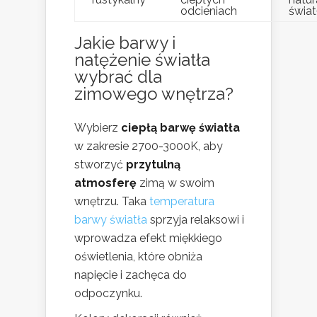
odcieniach
świat
Jakie barwy i
natężenie światła
wybrać dla
zimowego wnętrza?
Wybierz
ciepłą barwę światła
w zakresie 2700-3000K, aby
stworzyć
przytulną
atmosferę
zimą w swoim
wnętrzu. Taka
temperatura
barwy światła
sprzyja relaksowi i
wprowadza efekt miękkiego
oświetlenia, które obniża
napięcie i zachęca do
odpoczynku.