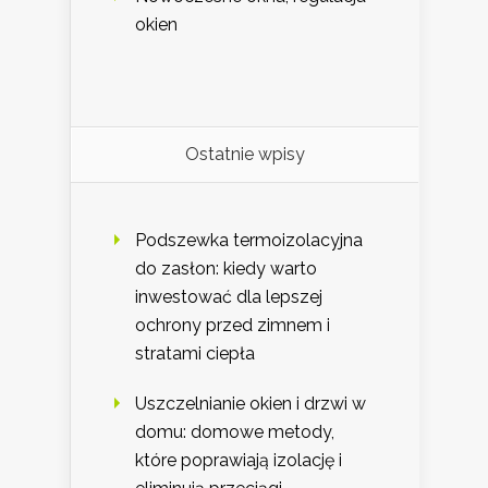
okien
Ostatnie wpisy
Podszewka termoizolacyjna
do zasłon: kiedy warto
inwestować dla lepszej
ochrony przed zimnem i
stratami ciepła
Uszczelnianie okien i drzwi w
domu: domowe metody,
które poprawiają izolację i