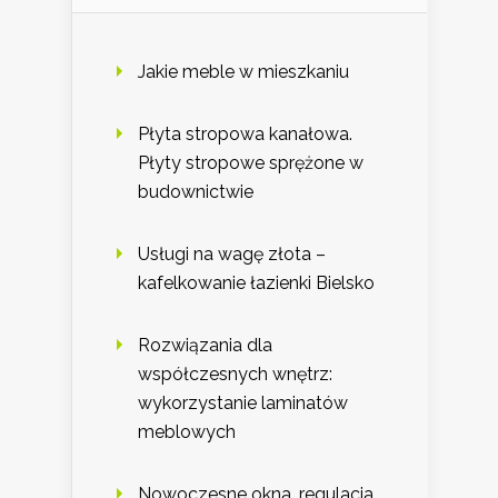
Jakie meble w mieszkaniu
Płyta stropowa kanałowa.
Płyty stropowe sprężone w
budownictwie
Usługi na wagę złota –
kafelkowanie łazienki Bielsko
Rozwiązania dla
współczesnych wnętrz:
wykorzystanie laminatów
meblowych
Nowoczesne okna, regulacja