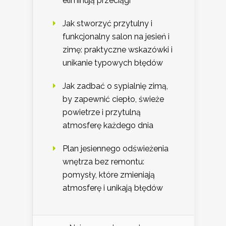
eliminują przeciągi
Jak stworzyć przytulny i
funkcjonalny salon na jesień i
zimę: praktyczne wskazówki i
unikanie typowych błędów
Jak zadbać o sypialnię zimą,
by zapewnić ciepło, świeże
powietrze i przytulną
atmosferę każdego dnia
Plan jesiennego odświeżenia
wnętrza bez remontu:
pomysły, które zmieniają
atmosferę i unikają błędów