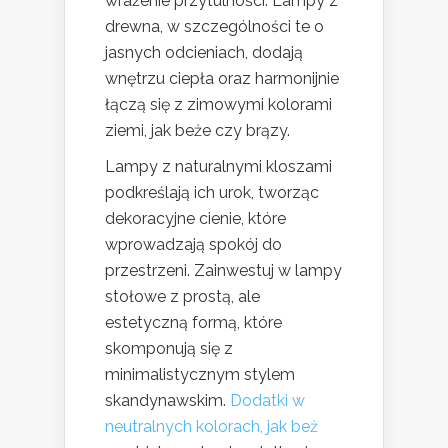
wrażenie przytulności. Lampy z
drewna, w szczególności te o
jasnych odcieniach, dodają
wnętrzu ciepła oraz harmonijnie
łączą się z zimowymi kolorami
ziemi, jak beże czy brązy.
Lampy z naturalnymi kloszami
podkreślają ich urok, tworząc
dekoracyjne cienie, które
wprowadzają spokój do
przestrzeni. Zainwestuj w lampy
stołowe z prostą, ale
estetyczną formą, które
skomponują się z
minimalistycznym stylem
skandynawskim.
Dodatki w
neutralnych kolorach, jak beż