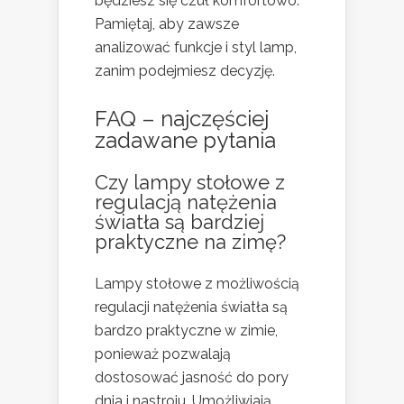
będziesz się czuł komfortowo.
Pamiętaj, aby zawsze
analizować funkcje i styl lamp,
zanim podejmiesz decyzję.
FAQ – najczęściej
zadawane pytania
Czy lampy stołowe z
regulacją natężenia
światła są bardziej
praktyczne na zimę?
Lampy stołowe z możliwością
regulacji natężenia światła są
bardzo praktyczne w zimie,
ponieważ pozwalają
dostosować jasność do pory
dnia i nastroju. Umożliwiają