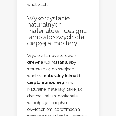
wnętrzach.
Wykorzystanie
naturalnych
materiałów i designu
lamp stołowych dla
ciepłej atmosfery
Wybierz lampy stołowe z
drewna
lub
rattanu
, aby
wprowadzić do swojego
wnętrza
naturalny klimat
i
ciepłą atmosferę
zimą.
Naturalne materiały, takie jak
drewno i rattan, doskonale
współgrają z ciepłym
oświetleniem, co wzmacnia