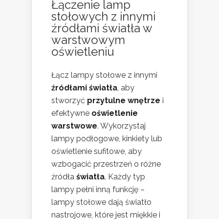
Łączenie lamp
stołowych z innymi
źródłami światła w
warstwowym
oświetleniu
Łącz lampy stołowe z innymi
źródłami światła
, aby
stworzyć
przytulne wnętrze
i
efektywne
oświetlenie
warstwowe
. Wykorzystaj
lampy podłogowe, kinkiety lub
oświetlenie sufitowe, aby
wzbogacić przestrzeń o różne
źródła
światła
. Każdy typ
lampy pełni inną funkcję –
lampy stołowe dają światło
nastrojowe, które jest miękkie i