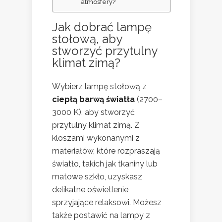
atmosfery?
Jak dobrać lampę
stołową, aby
stworzyć przytulny
klimat zimą?
Wybierz lampę stołową z
ciepłą barwą światła
(2700–
3000 K), aby stworzyć
przytulny klimat zimą. Z
kloszami wykonanymi z
materiałów, które rozpraszają
światło, takich jak tkaniny lub
matowe szkło, uzyskasz
delikatne oświetlenie
sprzyjające relaksowi. Możesz
także postawić na lampy z