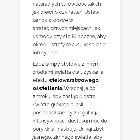
naturalnych surowców, takich
jak drewno czy rattan. Ustaw
lampy stołowe w
strategicznych miejscach, jak
komody czy stoliki boczne, aby
określić strefy relaksu w salonie
lub sypialni.
Łącz lampy stołowe z innymi
źródłami światła dla uzyskania
efektu
wielowarstwowego
oświetlenia
. Włączaj je po
zmroku, aby zastąpić ostre
światło główne, a jeśli
posiadasz lampy z regulacją
intensywności, dostosuj moc do
pory dnia i nastroju. Unikaj zbyt
jasnego, zimnego światła, aby