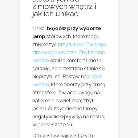
zimowych wnętrz i
jak ich unikać
Unikaj
błędów przy wyborze
lamp
stołowych, które mogą
zniweczyć
przytulność Twojego
zimowego wnętrza
.
Zbyt zimne
światło
obniża komfort i może
sprawić, że przestrzeń stanie się
nieprzytulna. Postaw na
ciepłe
światło
, które tworzy przyjemną
atmosferę. Zwracaj uwagę na
natężenie oświetlenia; zbyt
jasne lub zbyt ciemne lampy
negatywnie wpływają na nastrój
w pomieszczeniu.
Oto zestaw najczęstszych