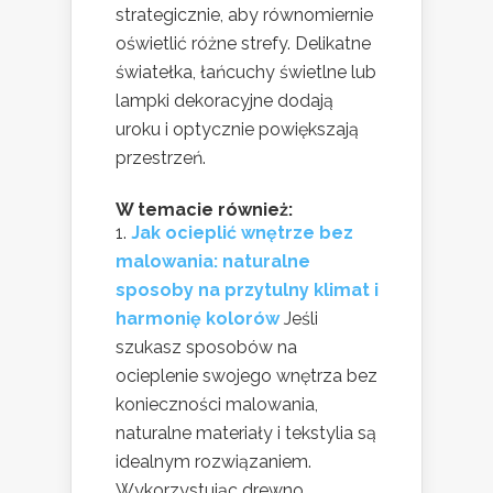
strategicznie, aby równomiernie
oświetlić różne strefy. Delikatne
światełka, łańcuchy świetlne lub
lampki dekoracyjne dodają
uroku i optycznie powiększają
przestrzeń.
W temacie również:
Jak ocieplić wnętrze bez
malowania: naturalne
sposoby na przytulny klimat i
harmonię kolorów
Jeśli
szukasz sposobów na
ocieplenie swojego wnętrza bez
konieczności malowania,
naturalne materiały i tekstylia są
idealnym rozwiązaniem.
Wykorzystując drewno,