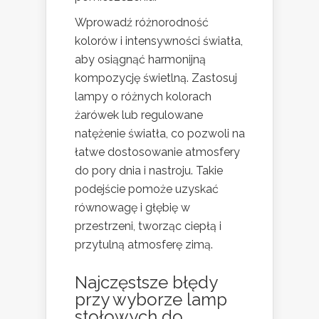
Wprowadź różnorodność
kolorów i intensywności światła,
aby osiągnąć harmonijną
kompozycję świetlną. Zastosuj
lampy o różnych kolorach
żarówek lub regulowane
natężenie światła, co pozwoli na
łatwe dostosowanie atmosfery
do pory dnia i nastroju. Takie
podejście pomoże uzyskać
równowagę i głębię w
przestrzeni, tworząc ciepłą i
przytulną atmosferę zimą.
Najczęstsze błędy
przy wyborze lamp
stołowych do