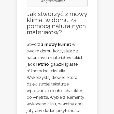
wnętrzarskimi?
Jak stworzyć zimowy
klimat w domu za
pomocą naturalnych
materiałów?
Stwórz
zimowy klimat
w
swoim domu, korzystając z
naturalnych materiałów takich
jak
drewno
, gałązki iglaste i
różnorodne tekstylia.
Wykorzystaj drewno, które
dzięki swojej teksturze
wprowadza ciepło i charakter
do wnętrza. Wybierz elementy
wykonane z lnu, bawełny oraz
juty, aby dodać przytulności.