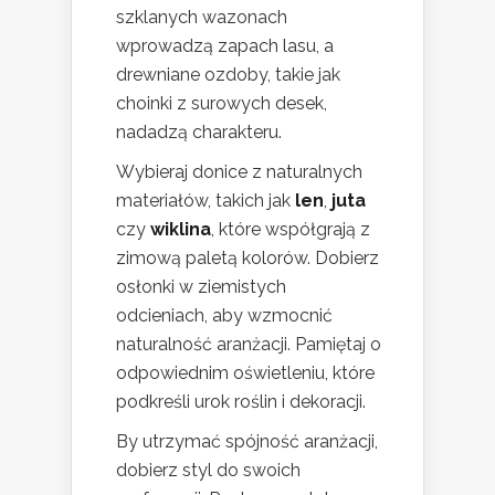
szklanych wazonach
wprowadzą zapach lasu, a
drewniane ozdoby, takie jak
choinki z surowych desek,
nadadzą charakteru.
Wybieraj donice z naturalnych
materiałów, takich jak
len
,
juta
czy
wiklina
, które współgrają z
zimową paletą kolorów. Dobierz
osłonki w ziemistych
odcieniach, aby wzmocnić
naturalność aranżacji. Pamiętaj o
odpowiednim oświetleniu, które
podkreśli urok roślin i dekoracji.
By utrzymać spójność aranżacji,
dobierz styl do swoich