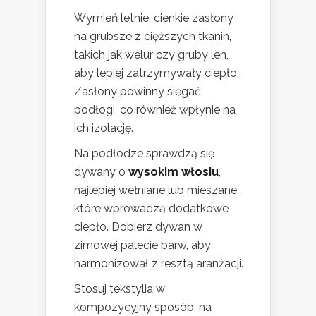
Wymień letnie, cienkie zasłony
na grubsze z cięższych tkanin,
takich jak welur czy gruby len,
aby lepiej zatrzymywały ciepło.
Zasłony powinny sięgać
podłogi, co również wpłynie na
ich izolację.
Na podłodze sprawdzą się
dywany o
wysokim włosiu
,
najlepiej wełniane lub mieszane,
które wprowadzą dodatkowe
ciepło. Dobierz dywan w
zimowej palecie barw, aby
harmonizował z resztą aranżacji.
Stosuj tekstylia w
kompozycyjny sposób, na