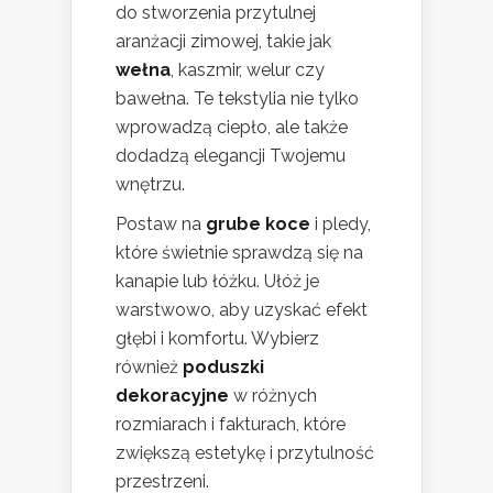
do stworzenia przytulnej
aranżacji zimowej, takie jak
wełna
, kaszmir, welur czy
bawełna. Te tekstylia nie tylko
wprowadzą ciepło, ale także
dodadzą elegancji Twojemu
wnętrzu.
Postaw na
grube koce
i pledy,
które świetnie sprawdzą się na
kanapie lub łóżku. Ułóż je
warstwowo, aby uzyskać efekt
głębi i komfortu. Wybierz
również
poduszki
dekoracyjne
w różnych
rozmiarach i fakturach, które
zwiększą estetykę i przytulność
przestrzeni.