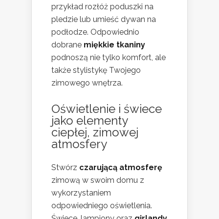
przykład rozłóż poduszki na
pledzie lub umieść dywan na
podłodze. Odpowiednio
dobrane
miękkie tkaniny
podnoszą nie tylko komfort, ale
także stylistykę Twojego
zimowego wnętrza.
Oświetlenie i świece
jako elementy
ciepłej, zimowej
atmosfery
Stwórz
czarującą atmosferę
zimową w swoim domu z
wykorzystaniem
odpowiedniego oświetlenia.
Świece, lampiony oraz
girlandy