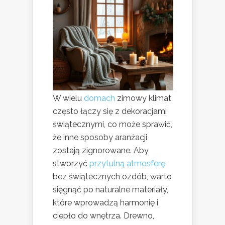
W wielu
domach
zimowy klimat
często łączy się z dekoracjami
świątecznymi, co może sprawić,
że inne sposoby aranżacji
zostają zignorowane. Aby
stworzyć
przytulną atmosferę
bez świątecznych ozdób, warto
sięgnąć po naturalne materiały,
które wprowadzą harmonię i
ciepło do wnętrza. Drewno,