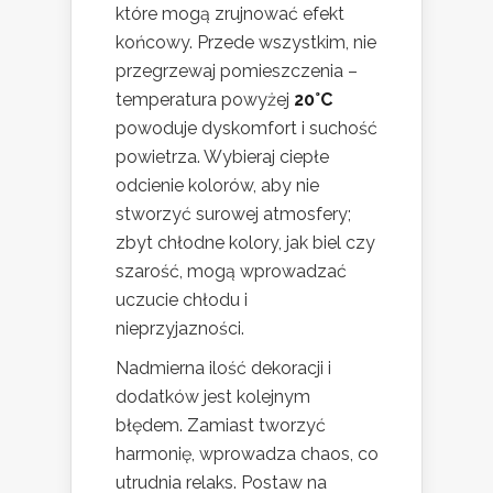
które mogą zrujnować efekt
końcowy. Przede wszystkim, nie
przegrzewaj pomieszczenia –
temperatura powyżej
20°C
powoduje dyskomfort i suchość
powietrza. Wybieraj ciepłe
odcienie kolorów, aby nie
stworzyć surowej atmosfery;
zbyt chłodne kolory, jak biel czy
szarość, mogą wprowadzać
uczucie chłodu i
nieprzyjazności.
Nadmierna ilość dekoracji i
dodatków jest kolejnym
błędem. Zamiast tworzyć
harmonię, wprowadza chaos, co
utrudnia relaks. Postaw na