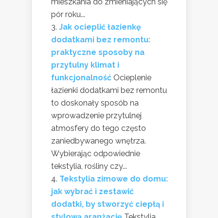
mieszkania do zmieniających się
pór roku...
Jak ocieplić łazienkę
dodatkami bez remontu:
praktyczne sposoby na
przytulny klimat i
funkcjonalność
Ocieplenie
łazienki dodatkami bez remontu
to doskonały sposób na
wprowadzenie przytulnej
atmosfery do tego często
zaniedbywanego wnętrza.
Wybierając odpowiednie
tekstylia, rośliny czy...
Tekstylia zimowe do domu:
jak wybrać i zestawić
dodatki, by stworzyć ciepłą i
stylową aranżację
Tekstylia