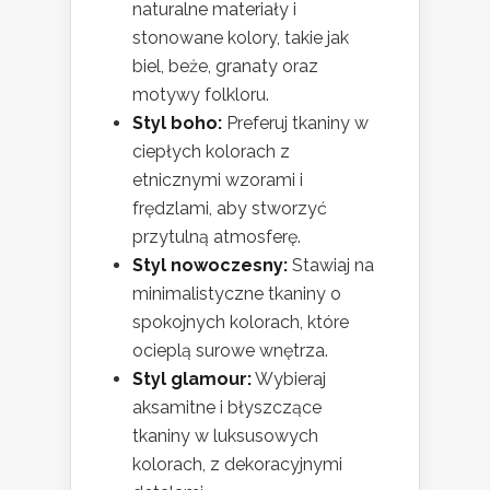
naturalne materiały i
stonowane kolory, takie jak
biel, beże, granaty oraz
motywy folkloru.
Styl boho:
Preferuj tkaniny w
ciepłych kolorach z
etnicznymi wzorami i
frędzlami, aby stworzyć
przytulną atmosferę.
Styl nowoczesny:
Stawiaj na
minimalistyczne tkaniny o
spokojnych kolorach, które
ocieplą surowe wnętrza.
Styl glamour:
Wybieraj
aksamitne i błyszczące
tkaniny w luksusowych
kolorach, z dekoracyjnymi