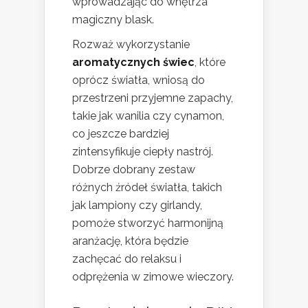
wprowadzając do wnętrza
magiczny blask.
Rozważ wykorzystanie
aromatycznych świec
, które
oprócz światła, wniosą do
przestrzeni przyjemne zapachy,
takie jak wanilia czy cynamon,
co jeszcze bardziej
zintensyfikuje ciepły nastrój.
Dobrze dobrany zestaw
różnych źródeł światła, takich
jak lampiony czy girlandy,
pomoże stworzyć harmonijną
aranżację, która będzie
zachęcać do relaksu i
odprężenia w zimowe wieczory.