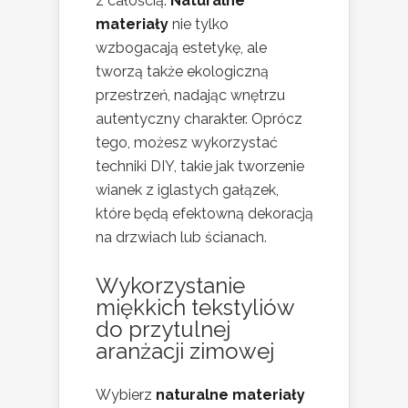
z całością.
Naturalne
materiały
nie tylko
wzbogacają estetykę, ale
tworzą także ekologiczną
przestrzeń, nadając wnętrzu
autentyczny charakter. Oprócz
tego, możesz wykorzystać
techniki DIY, takie jak tworzenie
wianek z iglastych gałązek,
które będą efektowną dekoracją
na drzwiach lub ścianach.
Wykorzystanie
miękkich tekstyliów
do przytulnej
aranżacji zimowej
Wybierz
naturalne materiały