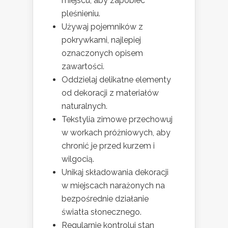
miejscu, aby zapobiec
pleśnieniu.
Używaj pojemników z
pokrywkami, najlepiej
oznaczonych opisem
zawartości.
Oddzielaj delikatne elementy
od dekoracji z materiałów
naturalnych.
Tekstylia zimowe przechowuj
w workach próżniowych, aby
chronić je przed kurzem i
wilgocią.
Unikaj składowania dekoracji
w miejscach narażonych na
bezpośrednie działanie
światła słonecznego.
Regularnie kontroluj stan