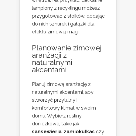
wnętrza. Na przykład, delikatne
lampiony z recyklingu możesz
przygotować z słoików, dodając
do nich sznurek i gałązki dla
efektu zimowej magii.
Planowanie zimowej
aranżacji z
naturalnymi
akcentami
Planuj zimową aranżację z
naturalnymi akcentami, aby
stworzyć przytulny i
komfortowy klimat w swoim
domu. Wybierz rośliny
doniczkowe, takie jak
sansewieria
,
zamiokulkas
czy