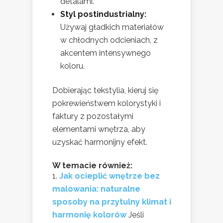
detalami.
Styl postindustrialny:
Używaj gładkich materiałów
w chłodnych odcieniach, z
akcentem intensywnego
koloru.
Dobierając tekstylia, kieruj się
pokrewieństwem kolorystyki i
faktury z pozostałymi
elementami wnętrza, aby
uzyskać harmonijny efekt.
W temacie również:
Jak ocieplić wnętrze bez
malowania: naturalne
sposoby na przytulny klimat i
harmonię kolorów
Jeśli