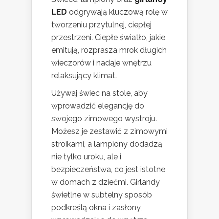
LED
odgrywają kluczową rolę w
tworzeniu przytulnej, ciepłej
przestrzeni. Ciepłe światło, jakie
emitują, rozprasza mrok długich
wieczorów i nadaje wnętrzu
relaksujący klimat.
Używaj świec na stole, aby
wprowadzić elegancję do
swojego zimowego wystroju.
Możesz je zestawić z zimowymi
stroikami, a lampiony dodadzą
nie tylko uroku, ale i
bezpieczeństwa, co jest istotne
w domach z dziećmi. Girlandy
świetlne w subtelny sposób
podkreślą okna i zasłony,