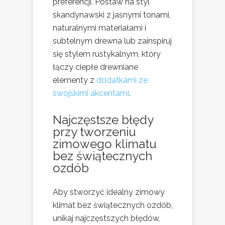
preferencji. Postaw na styl
skandynawski z jasnymi tonami,
naturalnymi materiałami i
subtelnym drewna lub zainspiruj
się stylem rustykalnym, który
łączy ciepłe drewniane
elementy z
dodatkami ze
swojskimi akcentami
.
Najczęstsze błędy
przy tworzeniu
zimowego klimatu
bez świątecznych
ozdób
Aby stworzyć idealny zimowy
klimat bez świątecznych ozdób,
unikaj najczęstszych błędów,