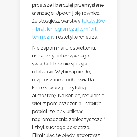
prostsze i bardziej przemyślane
aranżacje. Upewnij się również,
że stosujesz warstwy
tekstyliów
– brak ich ogranicza komfort
termiczny
i estetykę wnętrza.
Nie zapominaj o oświetleniu:
unikaj zbyt intensywnego
światła, które nie sprzyja
relaksowi. Wybieraj ciepłe,
rozproszone źródła światła,
które stworzą przytulną
atmosferę. Na koniec, regularnie
wietrz pomieszczenia i nawilżaj
powietrze, aby uniknąć
nagromadzenia zanieczyszczeń
i zbyt suchego powietrza.
Eliminując te błędy, stworzysz