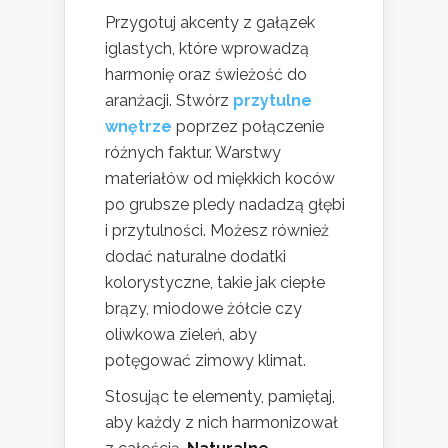
Przygotuj akcenty z gałązek
iglastych, które wprowadzą
harmonię oraz świeżość do
aranżacji. Stwórz
przytulne
wnętrze
poprzez połączenie
różnych faktur. Warstwy
materiałów od miękkich koców
po grubsze pledy nadadzą głębi
i przytulności. Możesz również
dodać naturalne dodatki
kolorystyczne, takie jak ciepłe
brązy, miodowe żółcie czy
oliwkowa zieleń, aby
potęgować zimowy klimat.
Stosując te elementy, pamiętaj,
aby każdy z nich harmonizował