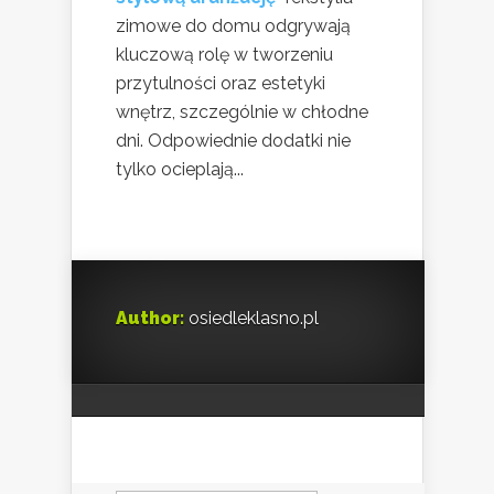
zimowe do domu odgrywają
kluczową rolę w tworzeniu
przytulności oraz estetyki
wnętrz, szczególnie w chłodne
dni. Odpowiednie dodatki nie
tylko ocieplają...
Author:
osiedleklasno.pl
Szukaj: