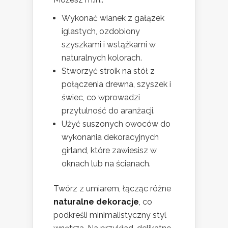
Wykonać wianek z gałązek
iglastych, ozdobiony
szyszkami i wstążkami w
naturalnych kolorach.
Stworzyć stroik na stół z
połączenia drewna, szyszek i
świec, co wprowadzi
przytulność do aranżacji.
Użyć suszonych owoców do
wykonania dekoracyjnych
girland, które zawiesisz w
oknach lub na ścianach.
Twórz z umiarem, łącząc różne
naturalne dekoracje
, co
podkreśli minimalistyczny styl