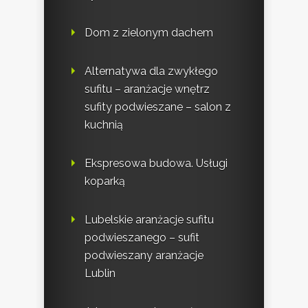
Dom z zielonym dachem
Alternatywa dla zwykłego
sufitu – aranżacje wnętrz
sufity podwieszane – salon z
kuchnią
Ekspresowa budowa. Usługi
koparką
Lubelskie aranżacje sufitu
podwieszanego – sufit
podwieszany aranżacje
Lublin