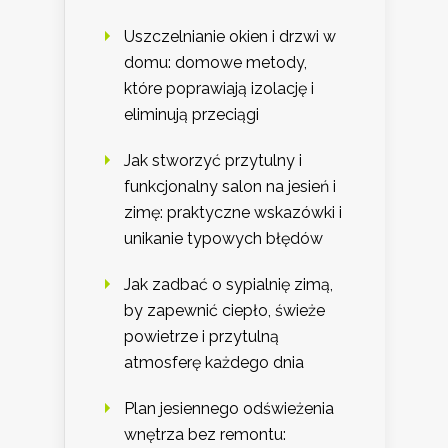
Uszczelnianie okien i drzwi w
domu: domowe metody,
które poprawiają izolację i
eliminują przeciągi
Jak stworzyć przytulny i
funkcjonalny salon na jesień i
zimę: praktyczne wskazówki i
unikanie typowych błędów
Jak zadbać o sypialnię zimą,
by zapewnić ciepło, świeże
powietrze i przytulną
atmosferę każdego dnia
Plan jesiennego odświeżenia
wnętrza bez remontu: