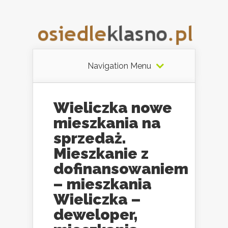
Navigation Menu
Wieliczka nowe
mieszkania na
sprzedaż.
Mieszkanie z
dofinansowaniem
– mieszkania
Wieliczka –
deweloper,