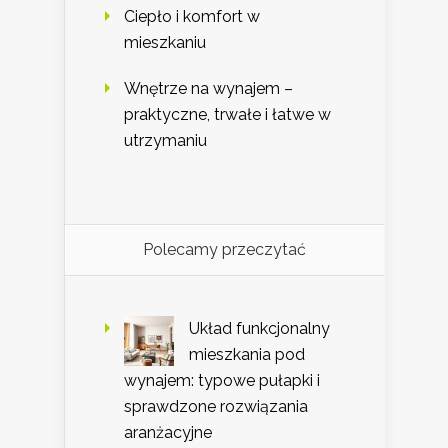
Ciepło i komfort w
mieszkaniu
Wnętrze na wynajem –
praktyczne, trwałe i łatwe w
utrzymaniu
Polecamy przeczytać
Układ funkcjonalny
mieszkania pod
wynajem: typowe pułapki i
sprawdzone rozwiązania
aranżacyjne