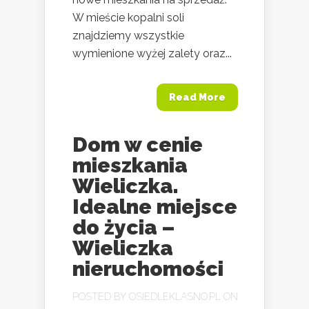
W mieście kopalni soli
znajdziemy wszystkie
wymienione wyżej zalety oraz...
Read More
Dom w cenie
mieszkania
Wieliczka.
Idealne miejsce
do życia –
Wieliczka
nieruchomości
POSTED BY
OSIEDLEKLASNO.PL
ON