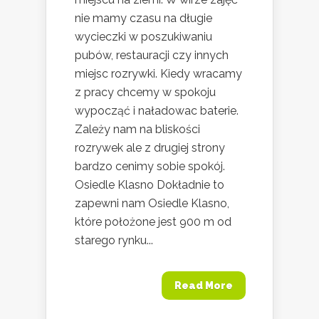
nie mamy czasu na długie
wycieczki w poszukiwaniu
pubów, restauracji czy innych
miejsc rozrywki. Kiedy wracamy
z pracy chcemy w spokoju
wypocząć i naładowac baterie.
Zależy nam na bliskości
rozrywek ale z drugiej strony
bardzo cenimy sobie spokój.
Osiedle Klasno Dokładnie to
zapewni nam Osiedle Klasno,
które położone jest 900 m od
starego rynku...
Read More