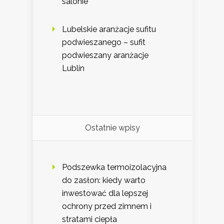
salonie
Lubelskie aranżacje sufitu
podwieszanego – sufit
podwieszany aranżacje
Lublin
Ostatnie wpisy
Podszewka termoizolacyjna
do zasłon: kiedy warto
inwestować dla lepszej
ochrony przed zimnem i
stratami ciepła