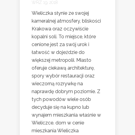
WRZ 19, 2018
Wieliczka słynie ze swojej
kameralnej atmosfery, bliskości
Krakowa oraz oczywiście
kopalni soli. To miejsce, które
cenione jest za swój urok i
łatwość w dojeździe do
większej metropolii. Miasto
oferuje ciekawą architekturę,
spory wybór restauracji oraz
wieczorną rozrywkę na
naprawdę dobrym poziomie. Z
tych powodów wiele osób
decyduje się na kupno lub
wynajem mieszkania właśnie w
Wieliczce. dom w cenie
mieszkania Wieliczka