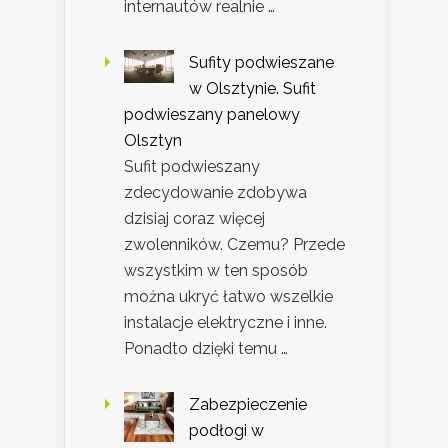
internautów realnie …
Sufity podwieszane
w Olsztynie. Sufit
podwieszany panelowy
Olsztyn
Sufit podwieszany
zdecydowanie zdobywa
dzisiaj coraz więcej
zwolenników. Czemu? Przede
wszystkim w ten sposób
można ukryć łatwo wszelkie
instalacje elektryczne i inne.
Ponadto dzięki temu …
Zabezpieczenie
podłogi w