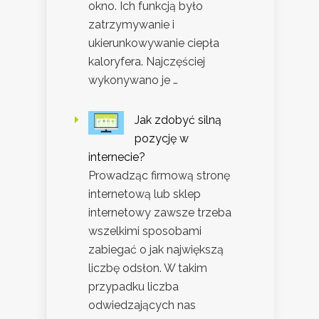
okno. Ich funkcją było
zatrzymywanie i
ukierunkowywanie ciepła
kaloryfera. Najczęściej
wykonywano je …
Jak zdobyć silną
pozycję w
internecie?
Prowadząc firmową stronę
internetową lub sklep
internetowy zawsze trzeba
wszelkimi sposobami
zabiegać o jak największą
liczbę odsłon. W takim
przypadku liczba
odwiedzających nas