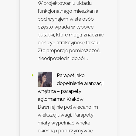
W projektowaniu układu
funkcjonalnego mieszkania
pod wynajem wiele osób
często wpada w typowe
pułapki, które mogą znacznie
obniżyć atrakcyjność lokalu.
Złe proporcje pomieszczeń,
nieodpowiedni dobór …
Parapet jako
dopełnienie aranżacji
wnętrza – parapety
aglomarmur Kraków
Dawniej nie poświęcano im
większej uwagi. Parapety
miały wypełniać wnękę
okienną i podtrzymywać