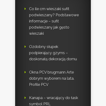
Co ile cm wieszaki sufit
podwieszany? Podstawowe
informacje – sufit
podwieszany jak gęsto
wieszaki
Ozdobny słupek
podpierający gzyms –
doskonałą dekoracją domu
Okna PCV brugmann Arte
dobrym wyborem na lata.
Profile PCV
Kanapa – wracający do łask
symbol PRL