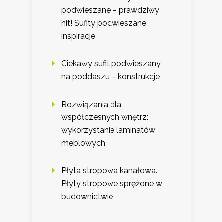
podwieszane – prawdziwy
hit! Sufity podwieszane
inspiracje
Ciekawy sufit podwieszany
na poddaszu – konstrukcje
Rozwiązania dla
współczesnych wnętrz:
wykorzystanie laminatów
meblowych
Płyta stropowa kanałowa.
Płyty stropowe sprężone w
budownictwie