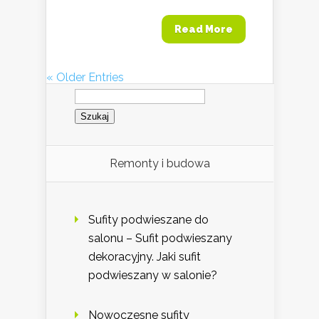
Read More
« Older Entries
Szukaj:
Remonty i budowa
Sufity podwieszane do
salonu – Sufit podwieszany
dekoracyjny. Jaki sufit
podwieszany w salonie?
Nowoczesne sufity