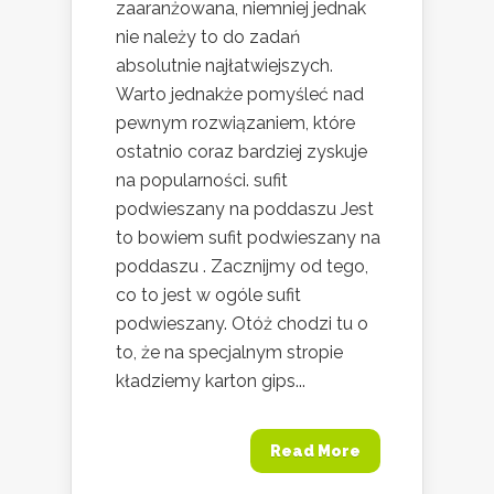
zaaranżowana, niemniej jednak
nie należy to do zadań
absolutnie najłatwiejszych.
Warto jednakże pomyśleć nad
pewnym rozwiązaniem, które
ostatnio coraz bardziej zyskuje
na popularności. sufit
podwieszany na poddaszu Jest
to bowiem sufit podwieszany na
poddaszu . Zacznijmy od tego,
co to jest w ogóle sufit
podwieszany. Otóż chodzi tu o
to, że na specjalnym stropie
kładziemy karton gips...
Read More