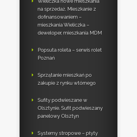
Wieliczka nowe mieszkania
na sprzedaż. Mieszkanie z
dofinansowaniem –
mieszkania Wieliczka –
deweloper, mieszkania MDM
Popsuta roleta – serwis rolet
Poznań
Sprzątanie mieszkań po
zakupie z rynku wtórnego
Sufity podwieszane w
Olsztynie. Sufit podwieszany
panelowy Olsztyn
Systemy stropowe – płyty