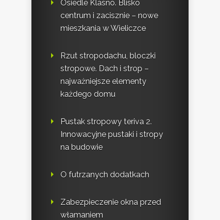
Osiedle Klasno. Blisko
centrum i zacisznie – nowe
mieszkania w Wieliczce
Rzut stropodachu, bloczki
stropowe. Dach i strop –
najważniejsze elementy
każdego domu
Pustak stropowy teriva 2.
Innowacyjne pustaki i stropy
na budowie
O futrzanych dodatkach
Zabezpieczenie okna przed
włamaniem