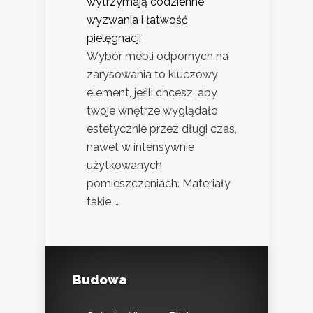
wytrzymają codzienne
wyzwania i łatwość
pielęgnacji
Wybór mebli odpornych na
zarysowania to kluczowy
element, jeśli chcesz, aby
twoje wnętrze wyglądało
estetycznie przez długi czas,
nawet w intensywnie
użytkowanych
pomieszczeniach. Materiały
takie …
Budowa