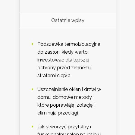
Ostatnie wpisy
Podszewka termoizolacyjna
do zasłon: kiedy warto
inwestować dla lepszej
ochrony przed zimnem i
stratami ciepła
Uszczelnianie okien i drzwi w
domu: domowe metody,
które poprawiają izolację i
eliminują przeciągi
Jak stworzyć przytulny i
funkcjonalny salon na jesień i