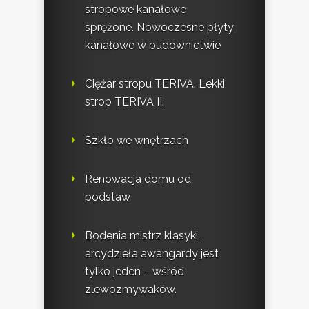
stropowe kanałowe
sprężone. Nowoczesne płyty
kanałowe w budownictwie
Ciężar stropu TERIVA. Lekki
strop TERIVA II.
Szkło we wnętrzach
Renowacja domu od
podstaw
Bodenia mistrz klasyki,
arcydzieła awangardy jest
tylko jeden – wśród
zlewozmywaków.