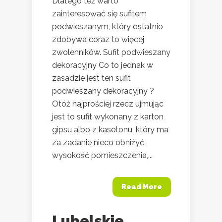
Dlatego też warto
zainteresować się sufitem
podwieszanym, który ostatnio
zdobywa coraz to więcej
zwolenników. Sufit podwieszany
dekoracyjny Co to jednak w
zasadzie jest ten sufit
podwieszany dekoracyjny ?
Otóż najprościej rzecz ujmując
jest to sufit wykonany z karton
gipsu albo z kasetonu, który ma
za zadanie nieco obniżyć
wysokość pomieszczenia,...
Read More
Lubelskie