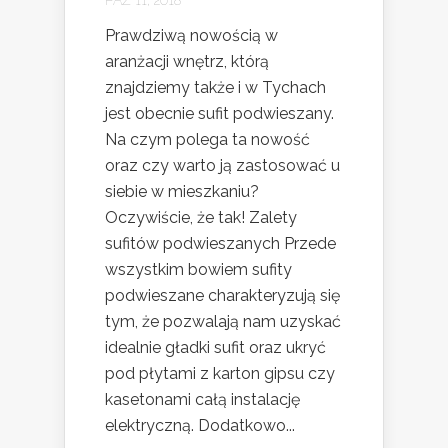
PAŹ 11, 2018
Prawdziwą nowością w
aranżacji wnętrz, którą
znajdziemy także i w Tychach
jest obecnie sufit podwieszany.
Na czym polega ta nowość
oraz czy warto ją zastosować u
siebie w mieszkaniu?
Oczywiście, że tak! Zalety
sufitów podwieszanych Przede
wszystkim bowiem sufity
podwieszane charakteryzują się
tym, że pozwalają nam uzyskać
idealnie gładki sufit oraz ukryć
pod płytami z karton gipsu czy
kasetonami całą instalację
elektryczną. Dodatkowo...