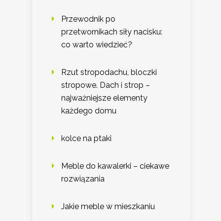
Przewodnik po
przetwornikach siły nacisku:
co warto wiedzieć?
Rzut stropodachu, bloczki
stropowe. Dach i strop –
najważniejsze elementy
każdego domu
kolce na ptaki
Meble do kawalerki – ciekawe
rozwiązania
Jakie meble w mieszkaniu