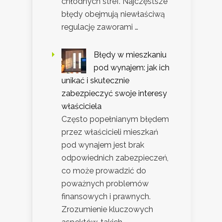
chłodnych stref. Najczęstsze
błędy obejmują niewłaściwą
regulację zaworami …
Błędy w mieszkaniu
pod wynajem: jak ich
unikać i skutecznie
zabezpieczyć swoje interesy
właściciela
Często popełnianym błędem
przez właścicieli mieszkań
pod wynajem jest brak
odpowiednich zabezpieczeń,
co może prowadzić do
poważnych problemów
finansowych i prawnych.
Zrozumienie kluczowych