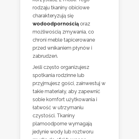
rodzaju tkaniny obiciowe
charakteryzują się
wodoodpornością
oraz
możliwością zmywania, co
chroni meble tapicerowane
przed wnikaniem płynów i
zabrudzeń.
Jeśli często organizujesz
spotkania rodzinne lub
przyjmujesz gości, zainwestuj w
takie materiały, aby zapewnić
sobie komfort użytkowania i
łatwość w utrzymaniu
czystości. Tkaniny
plamoodporne wymagają
jedynie wody lub roztworu