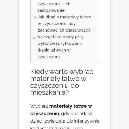
czyszczeniu i ich
zastosowanie
Jak dbać o materiały łatwe
w czyszczeniu, aby
zachować ich właściwości?
Najczęstsze błędy przy
wyborze i użytkowaniu
tkanin łatwych w
czyszczeniu
Kiedy warto wybrać
materiały łatwe w
czyszczeniu do
mieszkania?
Wybierz
materiały łatwe w
czyszczeniu
, gdy posiadasz
dzieci, zwierzęta lub intensywnie
korzystasz z mebli. Tego