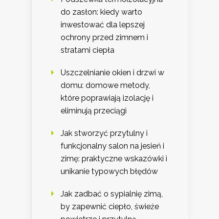
do zasłon: kiedy warto
inwestować dla lepszej
ochrony przed zimnem i
stratami ciepła
Uszczelnianie okien i drzwi w
domu: domowe metody,
które poprawiają izolację i
eliminują przeciągi
Jak stworzyć przytulny i
funkcjonalny salon na jesień i
zimę: praktyczne wskazówki i
unikanie typowych błędów
Jak zadbać o sypialnię zimą,
by zapewnić ciepło, świeże