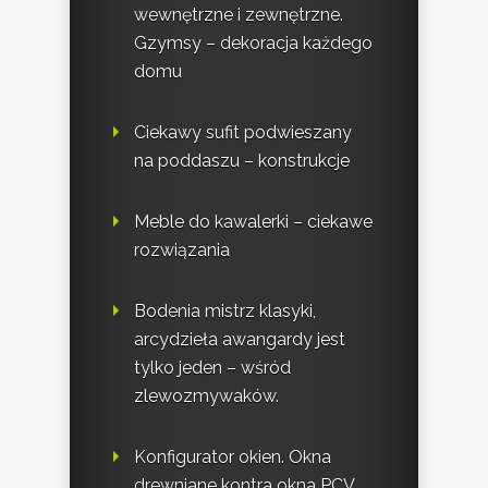
wewnętrzne i zewnętrzne.
Gzymsy – dekoracja każdego
domu
Ciekawy sufit podwieszany
na poddaszu – konstrukcje
Meble do kawalerki – ciekawe
rozwiązania
Bodenia mistrz klasyki,
arcydzieła awangardy jest
tylko jeden – wśród
zlewozmywaków.
Konfigurator okien. Okna
drewniane kontra okna PCV