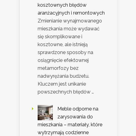
kosztownych błędów
aranżacyjnych i remontowych
Zmienianie wynajmowanego
mieszkania może wydawać
się skomplikowane i
kosztowne, ale istnieją
sprawdzone sposoby na
osiągnięcie efektownej
metamorfozy bez
nadwyrężania budżetu.
Kluczem jest unikanie
powszechnych błędów …
Meble odporne na
zarysowania do
mieszkania – materiały, które
wytrzymają codzienne