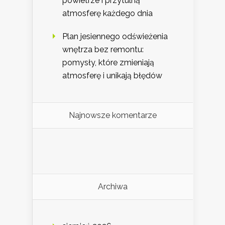
powietrze i przytulną
atmosferę każdego dnia
Plan jesiennego odświeżenia
wnętrza bez remontu:
pomysły, które zmieniają
atmosferę i unikają błędów
Najnowsze komentarze
Archiwa