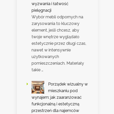
wyzwania i łatwość
pielęgnacji
Wybór mebli odpornych na
zarysowania to kluczowy
element, jeśli chcesz, aby
twoje wnętrze wyglądało
estetycznie przez długi czas,
nawet w intensywnie
użytkowanych
pomieszczeniach. Materiały
takie …
Porządek wizualny w
mieszkaniu pod
wynajem: jak zaaranżować
funkcjonalną i estetyczną
przestrzeń dla najemców