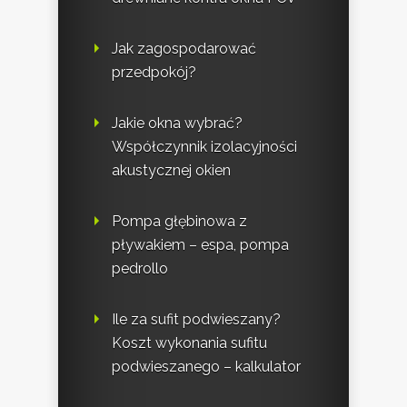
Jak zagospodarować
przedpokój?
Jakie okna wybrać?
Współczynnik izolacyjności
akustycznej okien
Pompa głębinowa z
pływakiem – espa, pompa
pedrollo
Ile za sufit podwieszany?
Koszt wykonania sufitu
podwieszanego – kalkulator