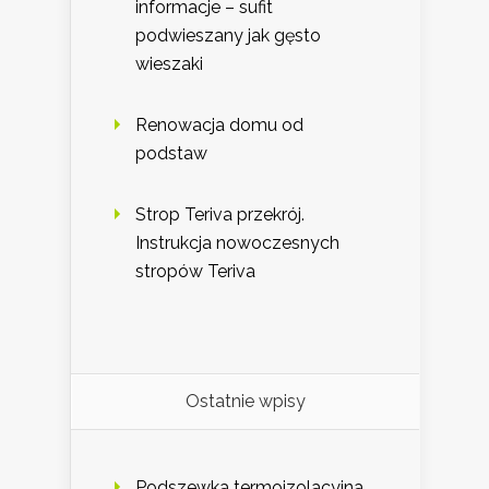
informacje – sufit
podwieszany jak gęsto
wieszaki
Renowacja domu od
podstaw
Strop Teriva przekrój.
Instrukcja nowoczesnych
stropów Teriva
Ostatnie wpisy
Podszewka termoizolacyjna