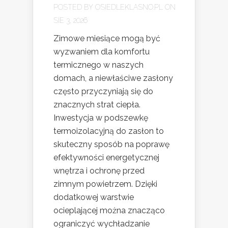
POSTED BY
OSIEDLEKLASNO.PL
ON
SIE 3, 2026
Zimowe miesiące mogą być
wyzwaniem dla komfortu
termicznego w naszych
domach, a niewłaściwe zasłony
często przyczyniają się do
znacznych strat ciepła.
Inwestycja w podszewkę
termoizolacyjną do zasłon to
skuteczny sposób na poprawę
efektywności energetycznej
wnętrza i ochronę przed
zimnym powietrzem. Dzięki
dodatkowej warstwie
ocieplającej można znacząco
ograniczyć wychładzanie