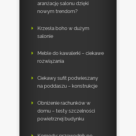
aranżację salonu dzięki
nowym trendom?
Krzesła boho w dużym
salonie
Meble do kawalerki – ciekawe
rozwiązania
Ciekawy sufit podwieszany
na poddaszu – konstrukcje
Obniżenie rachunków w
domu – testy szczelności
powietrznej budynku
Komody: przewodnik po