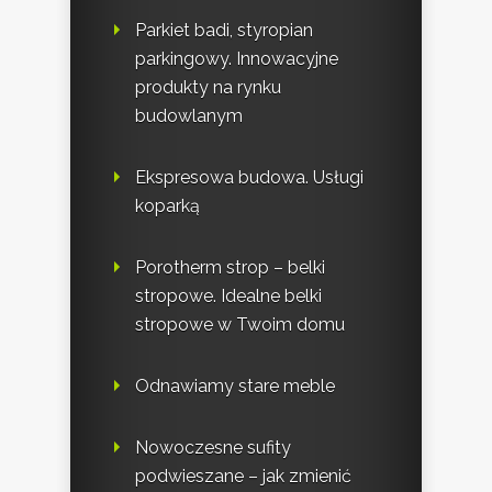
Parkiet badi, styropian
parkingowy. Innowacyjne
produkty na rynku
budowlanym
Ekspresowa budowa. Usługi
koparką
Porotherm strop – belki
stropowe. Idealne belki
stropowe w Twoim domu
Odnawiamy stare meble
Nowoczesne sufity
podwieszane – jak zmienić