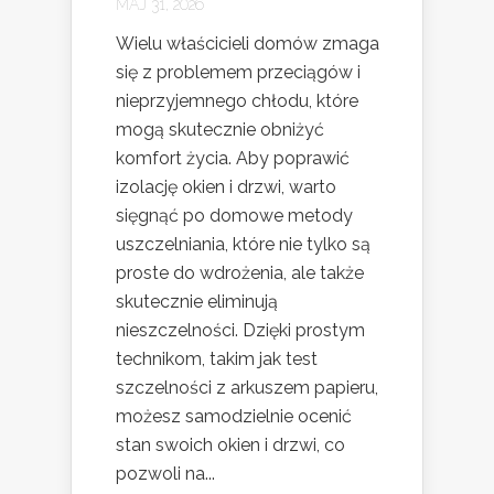
MAJ 31, 2026
Wielu właścicieli domów zmaga
się z problemem przeciągów i
nieprzyjemnego chłodu, które
mogą skutecznie obniżyć
komfort życia. Aby poprawić
izolację okien i drzwi, warto
sięgnąć po domowe metody
uszczelniania, które nie tylko są
proste do wdrożenia, ale także
skutecznie eliminują
nieszczelności. Dzięki prostym
technikom, takim jak test
szczelności z arkuszem papieru,
możesz samodzielnie ocenić
stan swoich okien i drzwi, co
pozwoli na...