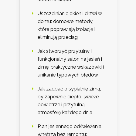
Uszczelnianie okien i drzwi w
domu: domowe metody,
które poprawiają izolację i
eliminują przeciągi
Jak stworzyć przytulny i
funkcjonalny salon na jesień i
zimę: praktyczne wskazówki i
unikanie typowych błędów
Jak zadbać o sypialnię zimą,
by zapewnić ciepło, świeże
powietrze i przytulną
atmosferę każdego dnia
Plan jesiennego odświeżenia
wnętrza bez remontu: