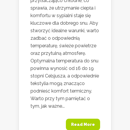
przytłaczająco chłodne, co
sprawia, że utrzymanie ciepła i
komfortu w sypialni staje się
kluczowe dla dobrego snu. Aby
stworzyć idealne warunki, warto
zadbać o odpowiednią
temperaturę, świeże powietrze
oraz przytulną atmosferę.
Optymalna temperatura do snu
powinna wynosić od 16 do 19
stopni Celsjusza, a odpowiednie
tekstylia mogą znacząco
podnieść komfort termiczny.
Warto przy tym pamiętać o
tym, jak ważne...
Read More