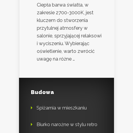
Ciepła barwa światła, w
zakresie 2700-3000K, jest
kluczem do stworzenia
przytulnej atmosfery w
salonie, sprzyjającej relaksowi
i wyciszeniu. Wybierając
oświetlenie, warto zwrócić
uwagę na różne …
Budowa
Spiżarnia w mieszkaniu
Biurko narożne w stylu retro