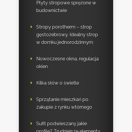
Płyty stropowe sprężone w
budownictwie
Stropy porotherm – strop
gęstożebrowy. Idealny strop
w domku jednorodzinnym
Nowoczesne okna, regulacja
okien
Kilka słów o świetle
Sprzątanie mieszkań po
zakupie z rynku wtórnego
Sufit podwieszany jakie
profile? Trudniejsze elementy