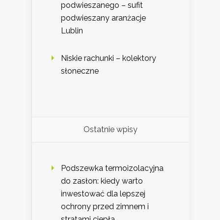
podwieszanego – sufit
podwieszany aranżacje
Lublin
Niskie rachunki – kolektory
słoneczne
Ostatnie wpisy
Podszewka termoizolacyjna
do zasłon: kiedy warto
inwestować dla lepszej
ochrony przed zimnem i
stratami ciepła