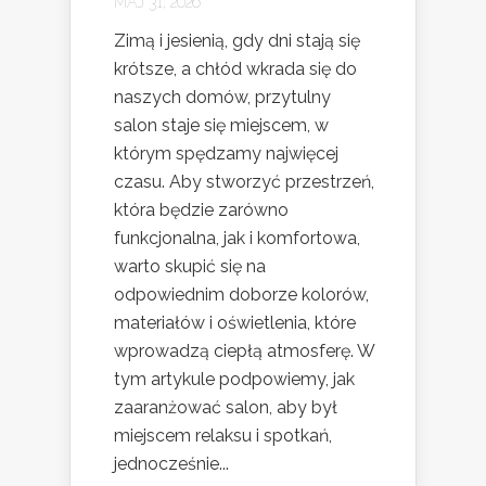
MAJ 31, 2026
Zimą i jesienią, gdy dni stają się
krótsze, a chłód wkrada się do
naszych domów, przytulny
salon staje się miejscem, w
którym spędzamy najwięcej
czasu. Aby stworzyć przestrzeń,
która będzie zarówno
funkcjonalna, jak i komfortowa,
warto skupić się na
odpowiednim doborze kolorów,
materiałów i oświetlenia, które
wprowadzą ciepłą atmosferę. W
tym artykule podpowiemy, jak
zaaranżować salon, aby był
miejscem relaksu i spotkań,
jednocześnie...