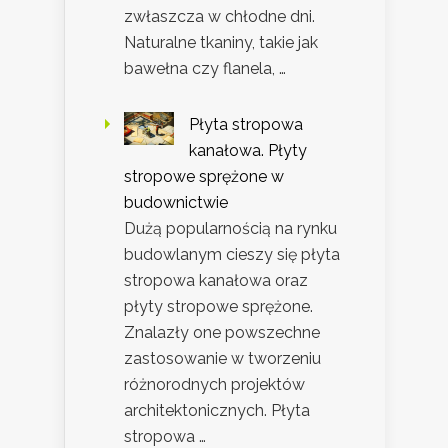
zwłaszcza w chłodne dni.
Naturalne tkaniny, takie jak
bawełna czy flanela, …
Płyta stropowa
kanałowa. Płyty
stropowe sprężone w
budownictwie
Dużą popularnością na rynku
budowlanym cieszy się płyta
stropowa kanałowa oraz
płyty stropowe sprężone.
Znalazły one powszechne
zastosowanie w tworzeniu
różnorodnych projektów
architektonicznych. Płyta
stropowa …