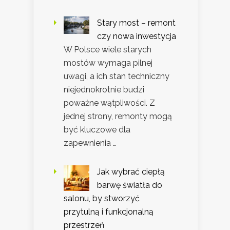
Stary most – remont
czy nowa inwestycja
W Polsce wiele starych
mostów wymaga pilnej
uwagi, a ich stan techniczny
niejednokrotnie budzi
poważne wątpliwości. Z
jednej strony, remonty mogą
być kluczowe dla
zapewnienia …
Jak wybrać ciepłą
barwę światła do
salonu, by stworzyć
przytulną i funkcjonalną
przestrzeń